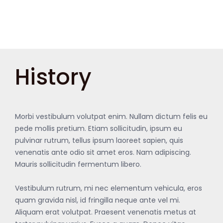
History
Morbi vestibulum volutpat enim. Nullam dictum felis eu
pede mollis pretium. Etiam sollicitudin, ipsum eu
pulvinar rutrum, tellus ipsum laoreet sapien, quis
venenatis ante odio sit amet eros. Nam adipiscing.
Mauris sollicitudin fermentum libero.
Vestibulum rutrum, mi nec elementum vehicula, eros
quam gravida nisl, id fringilla neque ante vel mi.
Aliquam erat volutpat. Praesent venenatis metus at