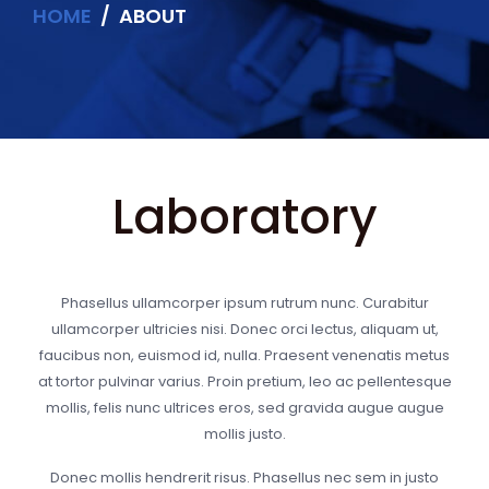
HOME
ABOUT
Laboratory
Phasellus ullamcorper ipsum rutrum nunc. Curabitur
ullamcorper ultricies nisi. Donec orci lectus, aliquam ut,
faucibus non, euismod id, nulla. Praesent venenatis metus
at tortor pulvinar varius. Proin pretium, leo ac pellentesque
mollis, felis nunc ultrices eros, sed gravida augue augue
mollis justo.
Donec mollis hendrerit risus. Phasellus nec sem in justo