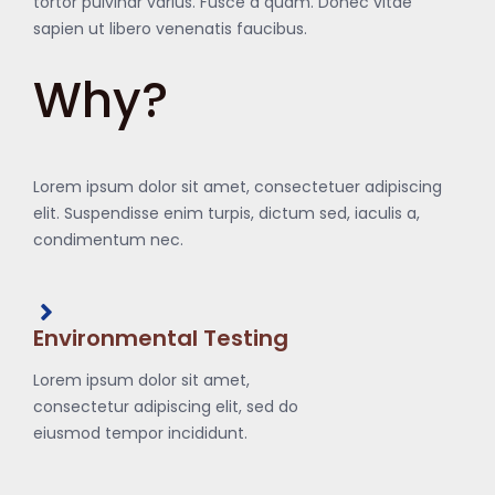
tortor pulvinar varius. Fusce a quam. Donec vitae
sapien ut libero venenatis faucibus.
Why?
Lorem ipsum dolor sit amet, consectetuer adipiscing
elit. Suspendisse enim turpis, dictum sed, iaculis a,
condimentum nec.
Environmental Testing
Lorem ipsum dolor sit amet,
consectetur adipiscing elit, sed do
eiusmod tempor incididunt.