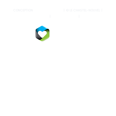
CONCEPTION
AGENCE MULTIWEB
| © LE CHASTEL-NOUVEL |
MENTIONS LÉGALES
|
CONFIDENTIALITÉ
|
CONTACT