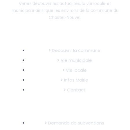
Venez découvrir les actualités, la vie locale et
municipale ainsi que les environs de la commune du
Chastel-Nouvel.
LE CHASTEL-NOUVEL
Découvrir la commune
Vie municipale
Vie locale
Infos Mairie
Contact
INFOS UTILES
Demande de subventions