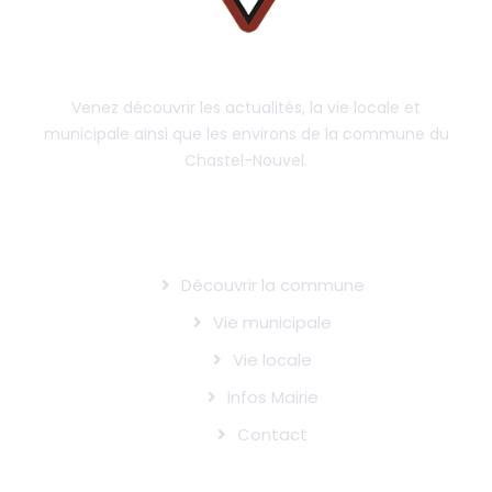
Venez découvrir les actualités, la vie locale et
municipale ainsi que les environs de la commune du
Chastel-Nouvel.
LE CHASTEL-NOUVEL
Découvrir la commune
Vie municipale
Vie locale
Infos Mairie
Contact