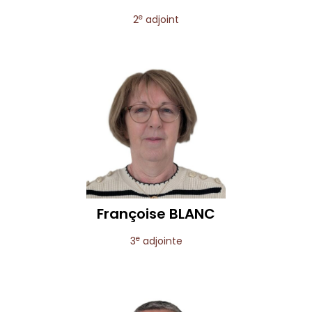
e
2
adjoint
Françoise
BLANC
e
3
adjointe