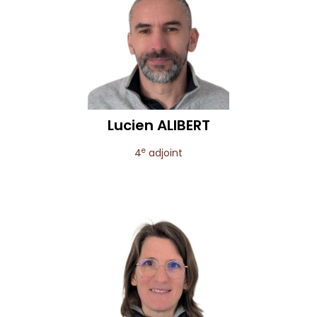
Lucien
ALIBERT
e
4
adjoint