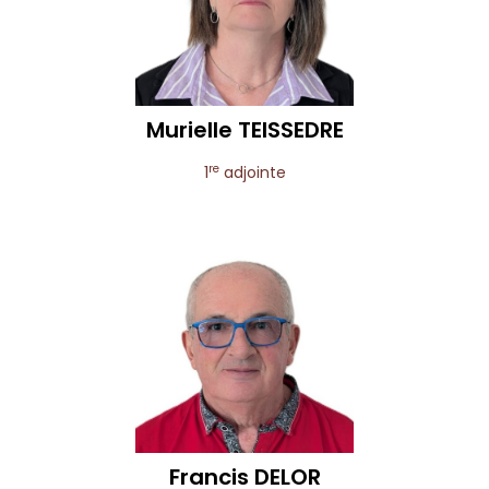
Murielle
TEISSEDRE
re
1
adjointe
Francis
DELOR