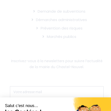
INFOS UTILES
Demande de subventions
Démarches administratives
Prévention des risques
Marchés publics
SUIVRE L'ACTUALITÉ DE LA MAIRIE
Inscrivez-vous à la newsletters pour suivre l’actualité
de la mairie du Chastel-Nouvel.
S'INSCRIRE
Salut c'est nous...