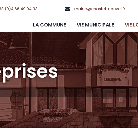
33 (0)4 66 49 04 33
mairie@chastel-nouvel.fr
LA COMMUNE
VIE MUNICIPALE
VIE 
prises