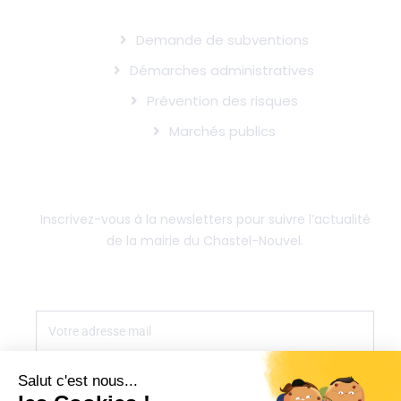
Demande de subventions
Démarches administratives
Prévention des risques
Marchés publics
SUIVRE L'ACTUALITÉ DE LA MAIRIE
Inscrivez-vous à la newsletters pour suivre l’actualité
de la mairie du Chastel-Nouvel.
S'INSCRIRE
Salut c'est nous...