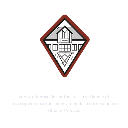
Venez découvrir les actualités, la vie locale et
municipale ainsi que les environs de la commune du
Chastel-Nouvel.