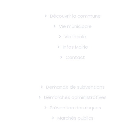
LE CHASTEL-NOUVEL
Découvrir la commune
Vie municipale
Vie locale
Infos Mairie
Contact
INFOS UTILES
Demande de subventions
Démarches administratives
Prévention des risques
Marchés publics
SUIVRE L'ACTUALITÉ DE LA MAIRIE