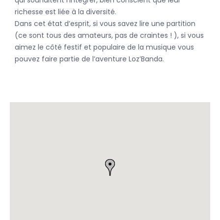
qui souhaitent l’intégrer, bien conscient que leur
richesse est liée à la diversité.
Dans cet état d’esprit, si vous savez lire une partition
(ce sont tous des amateurs, pas de craintes ! ), si vous
aimez le côté festif et populaire de la musique vous
pouvez faire partie de l’aventure Loz’Banda.