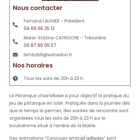
Nous contacter
Fernand LAUGIER - Président
04 66 65 25 13
Marie-Xristine CAYROCHE - Trésorière
06 87 89 05 57
lambda5@wanadoo.fr
Nos horaires
Tous les soirs de 20h à 23 h
La Pétanque chastelloise a pour objectif la pratique du
jeu de pétanque en loisir. Pratiquée dans la journée dès
que le temps le permet, des soirées de rencontre sont
organisées tous les soirs de 20h à 23 h sur le
boulodrome situé à l’arrière de la Mairie.
Des animations “Concours amical/grillades” sont