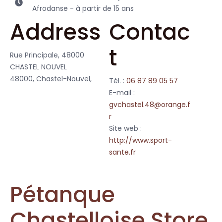
Afrodanse - à partir de 15 ans
Address
Contac
t
Rue Principale, 48000
CHASTEL NOUVEL
48000, Chastel-Nouvel,
Tél. :
06 87 89 05 57
E-mail :
gvchastel.48@orange.f
r
Site web :
http://www.sport-
sante.fr
Pétanque
Chastelloise
Store