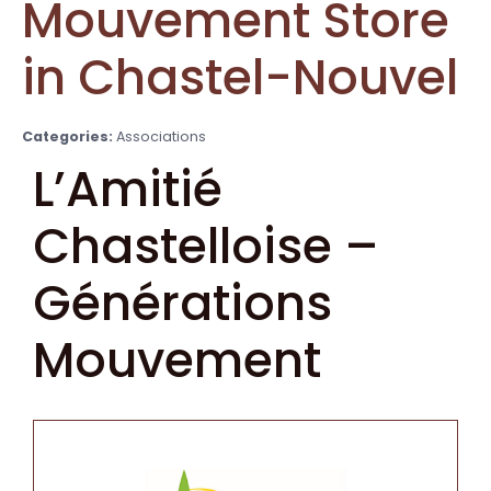
Mouvement
Store
in Chastel-Nouvel
Categories:
Associations
L’Amitié
Chastelloise –
Générations
Mouvement