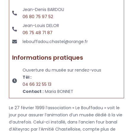
Jean-Denis BARDOU
06 80 75 97 52
Jean-Louis DELOR
06 75 48 71 87
lebouffadou.chastel@orange.fr
Informations pratiques
Ouverture du musée sur rendez-vous
Tél :
04 66 32 55 13
Contact :
Maria BONNET
Le 27 février 1999 l’association « Le Bouffadou » voit le
jour pour assurer l’animation d’un musée dédié à la vie
d’autrefois. Celui-ci installé, dans l’ancien four banal
d’Alteyrac par l’Amitié Chastelloise, compte plus de