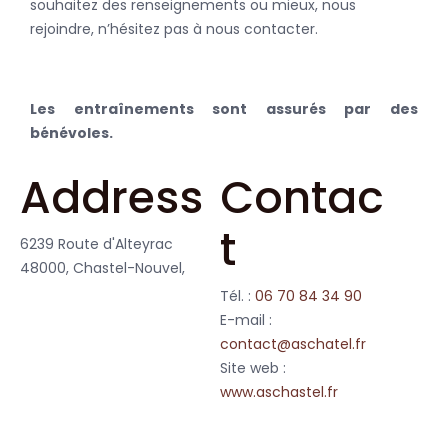
souhaitez des renseignements ou mieux, nous
rejoindre, n’hésitez pas à nous contacter.
Les entraînements sont assurés par des
bénévoles.
Address
Contac
t
6239 Route d'Alteyrac
48000, Chastel-Nouvel,
Tél. :
06 70 84 34 90
E-mail :
contact@aschatel.fr
Site web :
www.aschastel.fr