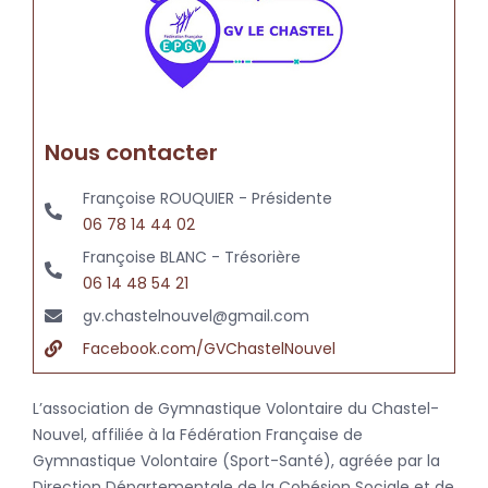
Nous contacter
Françoise ROUQUIER - Présidente
06 78 14 44 02
Françoise BLANC - Trésorière
06 14 48 54 21
gv.chastelnouvel@gmail.com
Facebook.com/GVChastelNouvel
L’association de Gymnastique Volontaire du Chastel-
Nouvel, affiliée à la Fédération Française de
Gymnastique Volontaire (Sport-Santé), agréée par la
Direction Départementale de la Cohésion Sociale et de