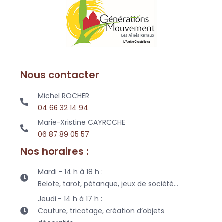
Nous contacter
Michel ROCHER
04 66 32 14 94
Marie-Xristine CAYROCHE
06 87 89 05 57
Nos horaires :
Mardi - 14 h à 18 h :
Belote, tarot, pétanque, jeux de société…
Jeudi - 14 h à 17 h :
Couture, tricotage, création d’objets