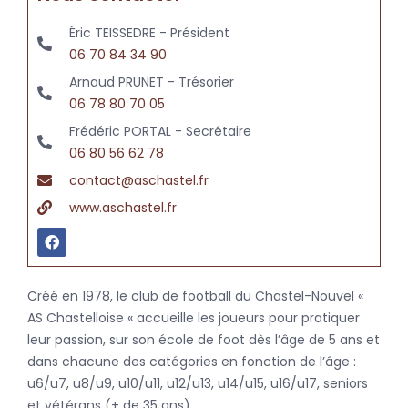
Éric TEISSEDRE - Président
06 70 84 34 90
Arnaud PRUNET - Trésorier
06 78 80 70 05
Frédéric PORTAL - Secrétaire
06 80 56 62 78
contact@aschastel.fr
www.aschastel.fr
Créé en 1978, le club de football du Chastel-Nouvel «
AS Chastelloise « accueille les joueurs pour pratiquer
leur passion, sur son école de foot dès l’âge de 5 ans et
dans chacune des catégories en fonction de l’âge :
u6/u7, u8/u9, u10/u11, u12/u13, u14/u15, u16/u17, seniors
et vétérans (+ de 35 ans).