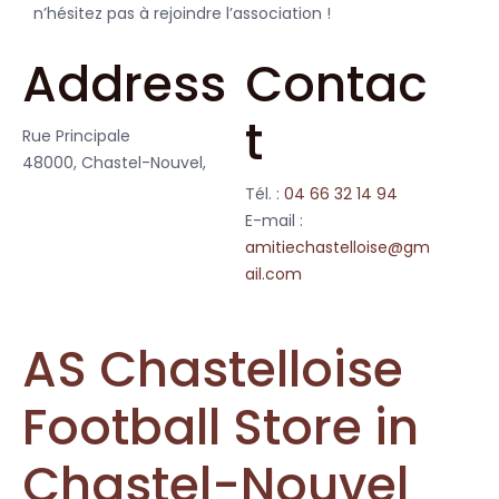
n’hésitez pas à rejoindre l’association !
Address
Contac
t
Rue Principale
48000, Chastel-Nouvel,
Tél. :
04 66 32 14 94
E-mail :
amitiechastelloise@gm
ail.com
AS Chastelloise
Football
Store in
Chastel-Nouvel